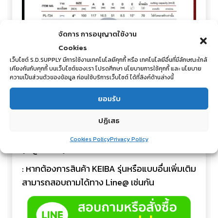
จัดการ การอนุญาตใช้งาน
Cookies
เว็บไซต์ S.D.SUPPLY มีการใช้งานเทคโนโลยีคุกกี้ หรือ เทคโนโลยีอื่นที่มีลักษณะใกล้
เคียงกันกับคุกกี้ บนเว็บไซต์ของเรา โปรดศึกษา นโยบายการใช้คุกกี้ และ นโยบาย
ความเป็นส่วนตัวของข้อมูล ก่อนใช้บริการเว็บไซต์ ได้ที่ลิงค์ด้านล่างนี้
ยอมรับ
ปฏิเสธ
: สนใจสั่งซื้อ, ขอรายละเอียดสินค้า, สอบถามราคา
หรือขอใบเสนอราคา ได้ทาง Line: @s.d.supply
Cookies Policy
Privacy Policy
(มี @นำหน้า)
: หากต้องการสินค้า KEIBA รุ่นหรือแบบอื่นเพิ่มเติม
สามารถสอบถามได้ทาง Line@ เช่นกัน