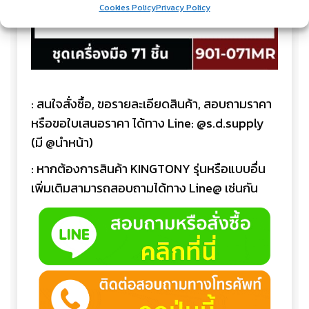
Cookies Policy
Privacy Policy
: สนใจสั่งซื้อ, ขอรายละเอียดสินค้า, สอบถามราคา
หรือขอใบเสนอราคา ได้ทาง Line: @s.d.supply
(มี @นำหน้า)
: หากต้องการสินค้า KINGTONY รุ่นหรือแบบอื่น
เพิ่มเติมสามารถสอบถามได้ทาง Line@ เช่นกัน