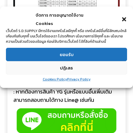
จัดการ การอนุญาตใช้งาน
Cookies
เว็บไซต์ S.D.SUPPLY มีการใช้งานเทคโนโลยีคุกกี้ หรือ เทคโนโลยีอื่นที่มีลักษณะใกล้
เคียงกันกับคุกกี้ บนเว็บไซต์ของเรา โปรดศึกษา นโยบายการใช้คุกกี้ และ นโยบาย
ความเป็นส่วนตัวของข้อมูล ก่อนใช้บริการเว็บไซต์ ได้ที่ลิงค์ด้านล่างนี้
ยอมรับ
: สนใจสั่งซื้อ, ขอรายละเอียดสินค้า, สอบถามราคา
ปฏิเสธ
หรือขอใบเสนอราคา ได้ทาง Line: @s.d.supply
(มี @นำหน้า)
Cookies Policy
Privacy Policy
: หากต้องการสินค้า YG รุ่นหรือแบบอื่นเพิ่มเติม
สามารถสอบถามได้ทาง Line@ เช่นกัน