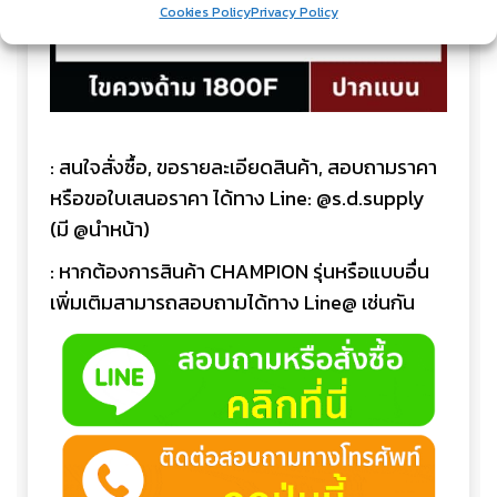
Cookies Policy
Privacy Policy
: สนใจสั่งซื้อ, ขอรายละเอียดสินค้า, สอบถามราคา
หรือขอใบเสนอราคา ได้ทาง Line: @s.d.supply
(มี @นำหน้า)
: หากต้องการสินค้า CHAMPION รุ่นหรือแบบอื่น
เพิ่มเติมสามารถสอบถามได้ทาง Line@ เช่นกัน