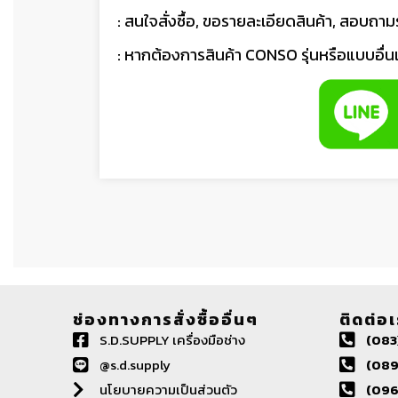
: สนใจสั่งซื้อ, ขอรายละเอียดสินค้า, สอบถ
: หากต้องการสินค้า CONSO รุ่นหรือแบบอื่
ช่องทางการสั่งซื้ออื่นๆ
ติดต่อ
S.D.SUPPLY เครื่องมือช่าง
(083
@s.d.supply
(089
นโยบายความเป็นส่วนตัว
(096