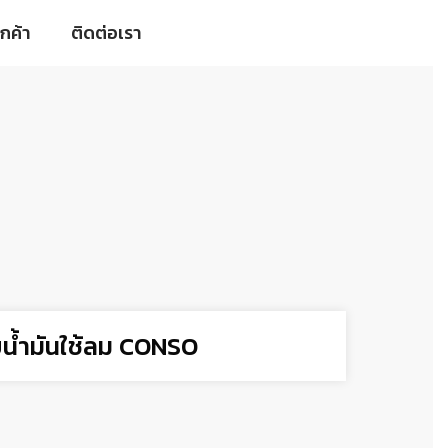
ูกค้า
ติดต่อเรา
ยน้ำมันใช้ลม CONSO