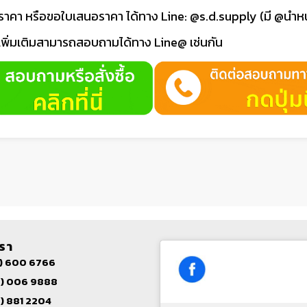
ามราคา หรือขอใบเสนอราคา ได้ทาง Line: @s.d.supply (มี @นำหน
นเพิ่มเติมสามารถสอบถามได้ทาง Line@ เช่นกัน
เรา
) 600 6766
) 006 9888
) 881 2204